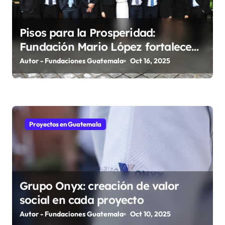
a
s
Pisos para la Prosperidad:
Fundación Mario López fortalece
comunidades guatemaltecas
Autor - Fundaciones Guatemala
Oct 16, 2025
Proyectos en Guatemala
Grupo Onyx: creación de valor
social en cada proyecto
Autor - Fundaciones Guatemala
Oct 10, 2025