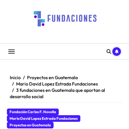
Saltar
al
contenido
Inicio
Proyectos en Guatemala
Mario David Lopez Estrada Fundaciones
3 fundaciones en Guatemala que aportan al
desarrollo social
Fundación Carlos F. Novella
Mario David Lopez Estrada Fundaciones
Proyectos en Guatemala