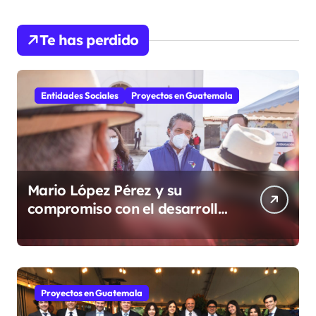
Te has perdido
Entidades Sociales
Proyectos en Guatemala
Mario López Pérez y su
compromiso con el desarrollo
social desde la Fundación
Mario López Estrada
Proyectos en Guatemala