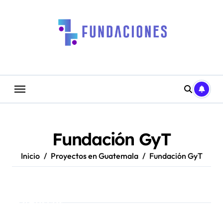
Saltar
al
contenido
Fundación GyT
Inicio
Proyectos en Guatemala
Fundación GyT
Buscar