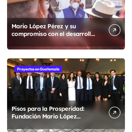
Mario López Pérez y su
compromiso con el desarrollo
social desde la Fundación
Mario López Estrada
Proyectos en Guatemala
Pisos para la Prosperidad:
Fundación Mario López
fortalece comunidades
guatemaltecas