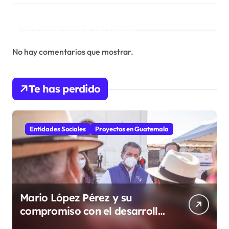
Comentarios recientes
No hay comentarios que mostrar.
Te has perdido
Entidades Sociales
Proyectos en Guatemala
Mario López Pérez y su
compromiso con el desarrollo
social desde la Fundación