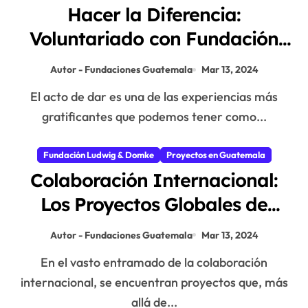
Hacer la Diferencia:
Voluntariado con Fundación
Ludwig & Domke
Autor - Fundaciones Guatemala
Mar 13, 2024
El acto de dar es una de las experiencias más
gratificantes que podemos tener como...
Fundación Ludwig & Domke
Proyectos en Guatemala
Colaboración Internacional:
Los Proyectos Globales de
Fundación Ludwig & Domke
Autor - Fundaciones Guatemala
Mar 13, 2024
En el vasto entramado de la colaboración
internacional, se encuentran proyectos que, más
allá de...