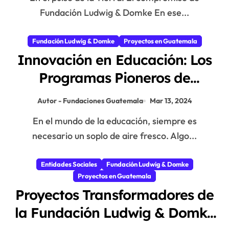
Fundación Ludwig & Domke En ese...
Fundación Ludwig & Domke
Proyectos en Guatemala
Innovación en Educación: Los
Programas Pioneros de
Fundación Ludwig & Domke
Autor - Fundaciones Guatemala
Mar 13, 2024
En el mundo de la educación, siempre es
necesario un soplo de aire fresco. Algo...
Entidades Sociales
Fundación Ludwig & Domke
Proyectos en Guatemala
Proyectos Transformadores de
la Fundación Ludwig & Domke