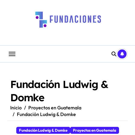
Saltar
al
contenido
Fundación Ludwig &
Domke
Inicio
Proyectos en Guatemala
Fundación Ludwig & Domke
Fundación Ludwig & Domke
Proyectos en Guatemala