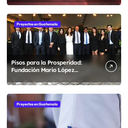
Mario López Estrada
Proyectos en Guatemala
Pisos para la Prosperidad:
Fundación Mario López
fortalece comunidades
guatemaltecas
Proyectos en Guatemala