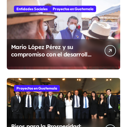
Entidades Sociales
Proyectos en Guatemala
Mario López Pérez y su
compromiso con el desarrollo
social desde la Fundación
Mario López Estrada
Proyectos en Guatemala
Pisos para la Prosperidad: