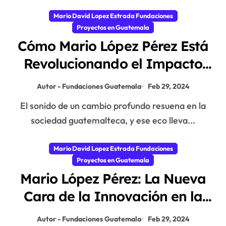
Mario David Lopez Estrada Fundaciones
Proyectos en Guatemala
Cómo Mario López Pérez Está
Revolucionando el Impacto
Social con la Fundación Mario
Autor - Fundaciones Guatemala
Feb 29, 2024
López Estrada
El sonido de un cambio profundo resuena en la
sociedad guatemalteca, y ese eco lleva...
Mario David Lopez Estrada Fundaciones
Proyectos en Guatemala
Mario López Pérez: La Nueva
Cara de la Innovación en la
Fundación Mario López
Autor - Fundaciones Guatemala
Feb 29, 2024