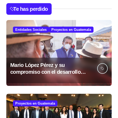
Te has perdido
Entidades Sociales
Proyectos en Guatemala
Mario López Pérez y su
compromiso con el desarrollo
social desde la Fundación Mario
López Estrada
Proyectos en Guatemala