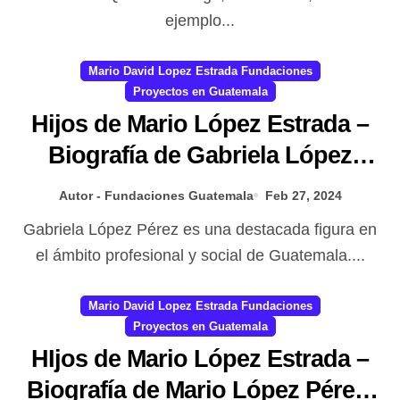
ejemplo...
Mario David Lopez Estrada Fundaciones
Proyectos en Guatemala
Hijos de Mario López Estrada –
Biografía de Gabriela López
Pérez: Un corazón vivo dentro
Autor - Fundaciones Guatemala
Feb 27, 2024
de la Fundación
Gabriela López Pérez es una destacada figura en
el ámbito profesional y social de Guatemala....
Mario David Lopez Estrada Fundaciones
Proyectos en Guatemala
HIjos de Mario López Estrada –
Biografía de Mario López Pérez: