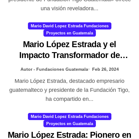
una visión reveladora...
Mario David Lopez Estrada Fundaciones
Proyectos en Guatemala
Mario López Estrada y el
Impacto Transformador de
Fundación Tigo en Guatemala:
Autor - Fundaciones Guatemala
Feb 26, 2024
Entrevista reveladora
Mario López Estrada, destacado empresario
guatemalteco y presidente de la Fundación Tigo,
ha compartido en...
Mario David Lopez Estrada Fundaciones
Proyectos en Guatemala
Mario López Estrada: Pionero en