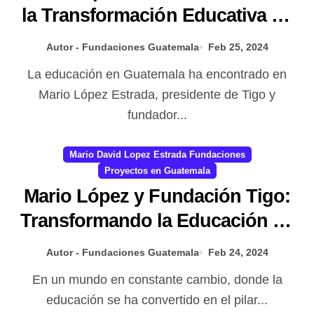
la Transformación Educativa de
Guatemala
Autor - Fundaciones Guatemala
Feb 25, 2024
La educación en Guatemala ha encontrado en
Mario López Estrada, presidente de Tigo y
fundador...
Mario David Lopez Estrada Fundaciones
Proyectos en Guatemala
Mario López y Fundación Tigo:
Transformando la Educación en
Guatemala
Autor - Fundaciones Guatemala
Feb 24, 2024
En un mundo en constante cambio, donde la
educación se ha convertido en el pilar...