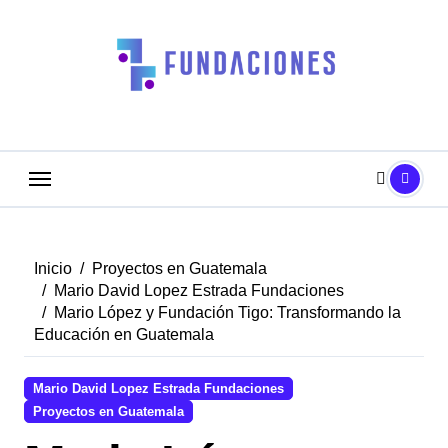
Saltar
al
contenido
Inicio
Proyectos en Guatemala
Mario David Lopez Estrada Fundaciones
Mario López y Fundación Tigo: Transformando la
Educación en Guatemala
Mario David Lopez Estrada Fundaciones
Proyectos en Guatemala