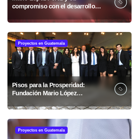
compromiso con el desarrollo
social desde la Fundación Mario
López Estrada
Proyectos en Guatemala
Pisos para la Prosperidad:
Fundación Mario López
fortalece comunidades
guatemaltecas
Proyectos en Guatemala