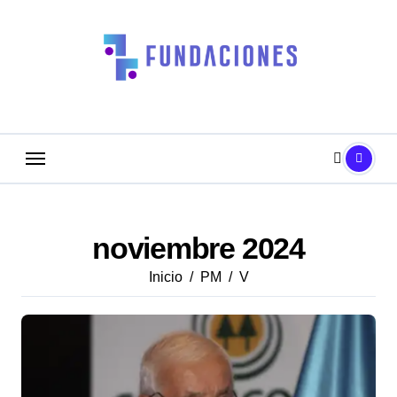
Saltar
al
contenido
noviembre 2024
Inicio
PM
V