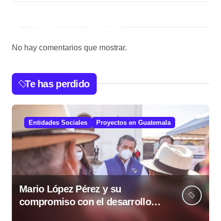
Comentarios recientes
No hay comentarios que mostrar.
Te has perdido
Entidades Sociales
Proyectos en Guatemala
Mario López Pérez y su
compromiso con el desarrollo
social desde la Fundación Mario