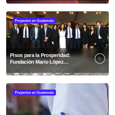
López Estrada
Proyectos en Guatemala
Pisos para la Prosperidad:
Fundación Mario López
fortalece comunidades
guatemaltecas
Proyectos en Guatemala