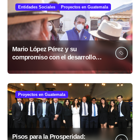
Entidades Sociales
Proyectos en Guatemala
Mario López Pérez y su
compromiso con el desarrollo
social desde la Fundación Mario
López Estrada
Proyectos en Guatemala
Pisos para la Prosperidad: