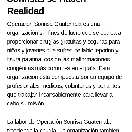
Realidad
Operación Sonrisa Guatemala es una
organización sin fines de lucro que se dedica a
proporcionar cirugías gratuitas y seguras para
niños y jóvenes que sufren de labio leporino y
fisura palatina, dos de las malformaciones
congénitas más comunes en el país. Esta
organización está compuesta por un equipo de
profesionales médicos, voluntarios y donantes
que trabajan incansablemente para llevar a
cabo su misión.
La labor de Operación Sonrisa Guatemala
trasciende la cirugía. La organización también