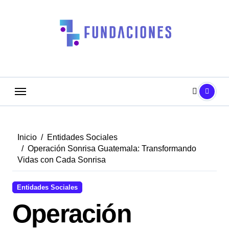
Saltar
al
contenido
Inicio
Entidades Sociales
Operación Sonrisa Guatemala: Transformando
Vidas con Cada Sonrisa
Entidades Sociales
Operación