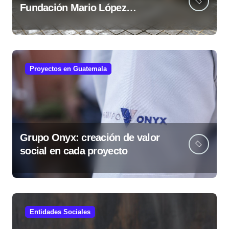
Fundación Mario López
fortalece comunidades
guatemaltecas
Proyectos en Guatemala
Grupo Onyx: creación de valor
social en cada proyecto
Entidades Sociales