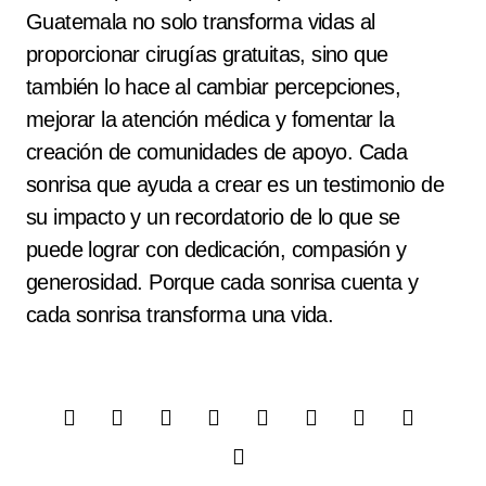
Guatemala no solo transforma vidas al
proporcionar cirugías gratuitas, sino que
también lo hace al cambiar percepciones,
mejorar la atención médica y fomentar la
creación de comunidades de apoyo. Cada
sonrisa que ayuda a crear es un testimonio de
su impacto y un recordatorio de lo que se
puede lograr con dedicación, compasión y
generosidad. Porque cada sonrisa cuenta y
cada sonrisa transforma una vida.