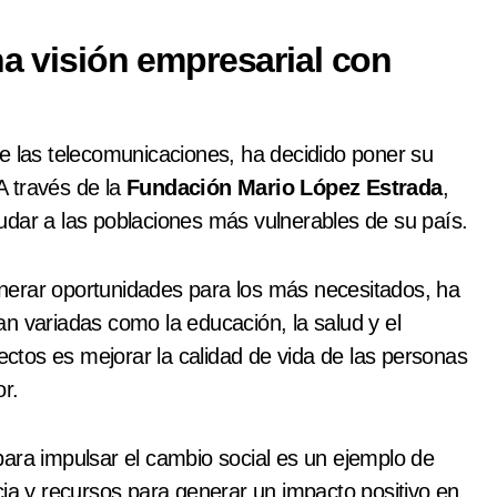
na visión empresarial con
e las telecomunicaciones, ha decidido poner su
 A través de la
Fundación Mario López Estrada
,
udar a las poblaciones más vulnerables de su país.
nerar oportunidades para los más necesitados, ha
n variadas como la educación, la salud y el
yectos es mejorar la calidad de vida de las personas
r.
ara impulsar el cambio social es un ejemplo de
cia y recursos para generar un impacto positivo en