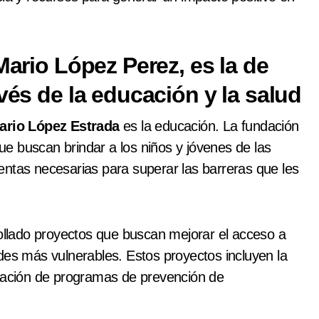
Mario López Perez, es la de
vés de la educación y la salud
ario López Estrada
es la educación. La fundación
e buscan brindar a los niños y jóvenes de las
entas necesarias para superar las barreras que les
rollado proyectos que buscan mejorar el acceso a
des más vulnerables. Estos proyectos incluyen la
ntación de programas de prevención de