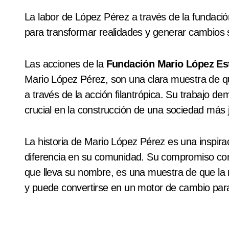
La labor de López Pérez a través de la fundación
para transformar realidades y generar cambios so
Las acciones de la
Fundación Mario López Es
Mario López Pérez, son una clara muestra de que
a través de la acción filantrópica. Su trabajo 
crucial en la construcción de una sociedad más j
La historia de Mario López Pérez es una inspir
diferencia en su comunidad. Su compromiso con 
que lleva su nombre, es una muestra de que la r
y puede convertirse en un motor de cambio para