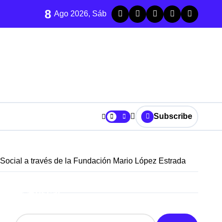
8
Ago 2026, Sáb
Subscribe
Social a través de la Fundación Mario López Estrada
Buscar
trada