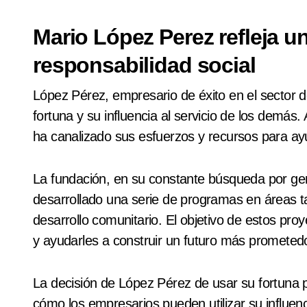
Mario López Perez refleja u
responsabilidad social
López Pérez, empresario de éxito en el sector d
fortuna y su influencia al servicio de los demás.
ha canalizado sus esfuerzos y recursos para ay
La fundación, en su constante búsqueda por ge
desarrollado una serie de programas en áreas ta
desarrollo comunitario. El objetivo de estos pro
y ayudarles a construir un futuro más prometedo
La decisión de López Pérez de usar su fortuna p
cómo los empresarios pueden utilizar su influen