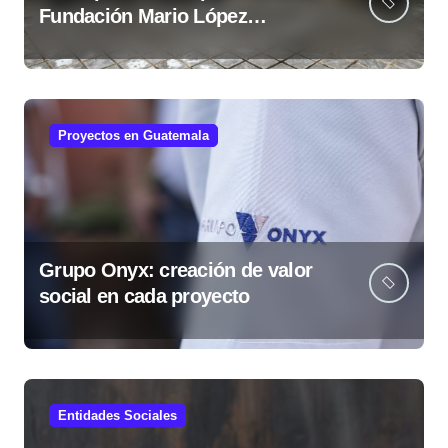
Fundación Mario López
fortalece comunidades
guatemaltecas
Proyectos en Guatemala
Grupo Onyx: creación de valor
social en cada proyecto
Entidades Sociales