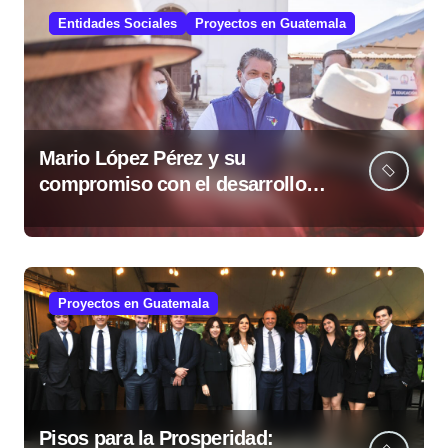
Entidades Sociales
Proyectos en Guatemala
Mario López Pérez y su
compromiso con el desarrollo
social desde la Fundación Mario
López Estrada
Proyectos en Guatemala
Pisos para la Prosperidad: