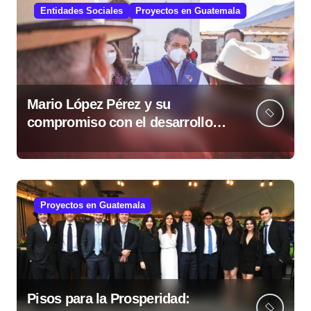
Entidades Sociales
Proyectos en Guatemala
Mario López Pérez y su
compromiso con el desarrollo
social desde la Fundación Mario
López Estrada
Proyectos en Guatemala
Pisos para la Prosperidad: