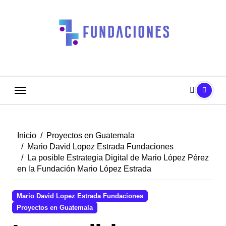
Saltar
al
contenido
Inicio
Proyectos en Guatemala
Mario David Lopez Estrada Fundaciones
La posible Estrategia Digital de Mario López Pérez
en la Fundación Mario López Estrada
Mario David Lopez Estrada Fundaciones
Proyectos en Guatemala