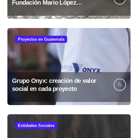
Fundación Mario López
fortalece comunidades
guatemaltecas
Proyectos en Guatemala
Grupo Onyx: creación de valor
social en cada proyecto
Entidades Sociales