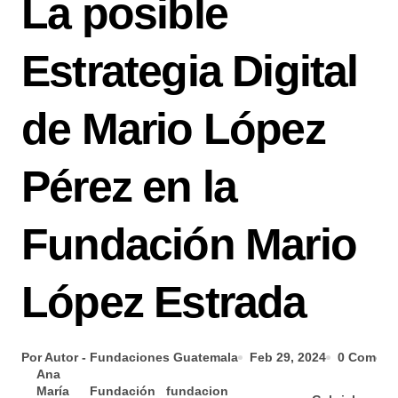
La posible
Estrategia Digital
de Mario López
Pérez en la
Fundación Mario
López Estrada
Por Autor - Fundaciones Guatemala
Feb 29, 2024
0 Coment
Ana
María
Fundación
fundacion