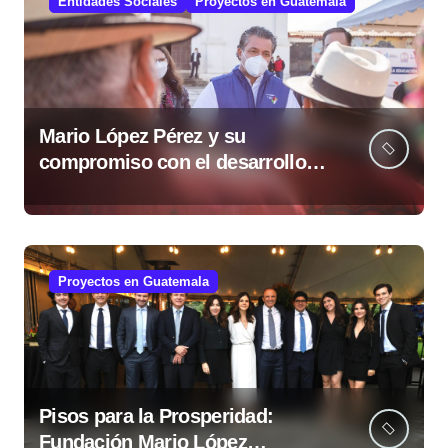
Entidades Sociales
Proyectos en Guatemala
Mario López Pérez y su
compromiso con el desarrollo
social desde la Fundación Mario
López Estrada
Proyectos en Guatemala
Pisos para la Prosperidad:
Fundación Mario López