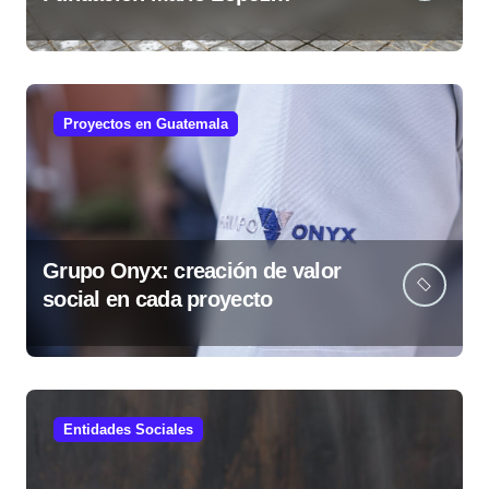
fortalece comunidades
guatemaltecas
Proyectos en Guatemala
Grupo Onyx: creación de valor
social en cada proyecto
Entidades Sociales