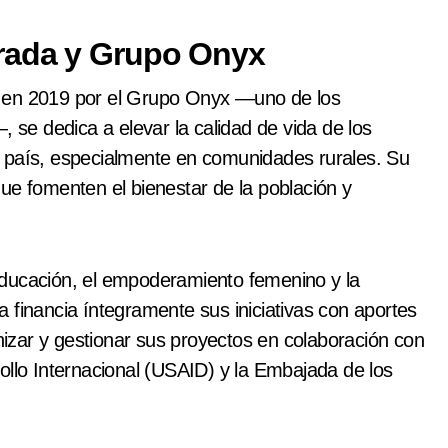
rada y Grupo Onyx
a en 2019 por el Grupo Onyx —uno de los
e dedica a elevar la calidad de vida de los
l país, especialmente en comunidades rurales. Su
ue fomenten el bienestar de la población y
educación, el empoderamiento femenino y la
 financia íntegramente sus iniciativas con aportes
zar y gestionar sus proyectos en colaboración con
ollo Internacional (USAID) y la Embajada de los