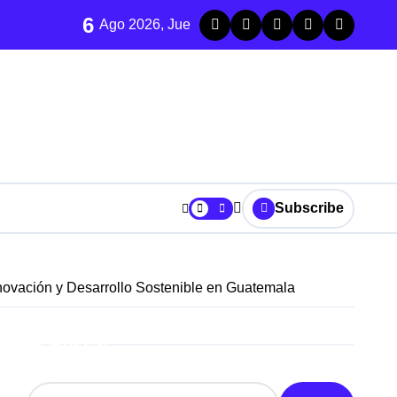
6
Ago 2026, Jue
Subscribe
novación y Desarrollo Sostenible en Guatemala
trada
Buscar