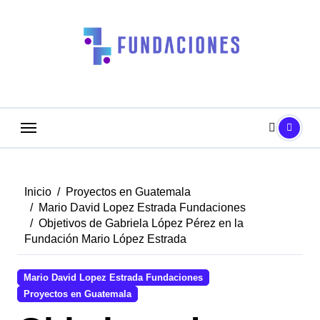
Saltar
al
contenido
Inicio
Proyectos en Guatemala
Mario David Lopez Estrada Fundaciones
Objetivos de Gabriela López Pérez en la
Fundación Mario López Estrada
Mario David Lopez Estrada Fundaciones
Proyectos en Guatemala