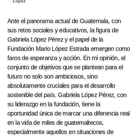
López
Ante el panorama actual de Guatemala, con
sus retos sociales y educativos, la figura de
Gabriela López Pérez y el papel de la
Fundación Mario López Estrada emergen como
faros de esperanza y acción. En mi opinión, el
conjunto de objetivos que se plantean para el
futuro no solo son ambiciosos, sino
absolutamente cruciales para el desarrollo
sostenible del país. Gabriela López Pérez, con
su liderazgo en la fundación, tiene la
oportunidad única de marcar una diferencia real
en la vida de miles de guatemaltecos,
especialmente aquellos en situaciones de