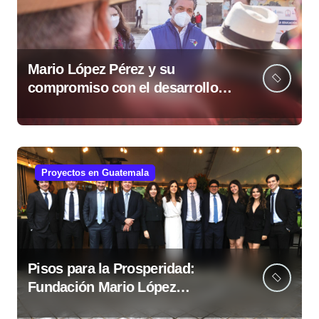
Mario López Pérez y su
compromiso con el desarrollo
social desde la Fundación Mario
López Estrada
Proyectos en Guatemala
Pisos para la Prosperidad:
Fundación Mario López
fortalece comunidades