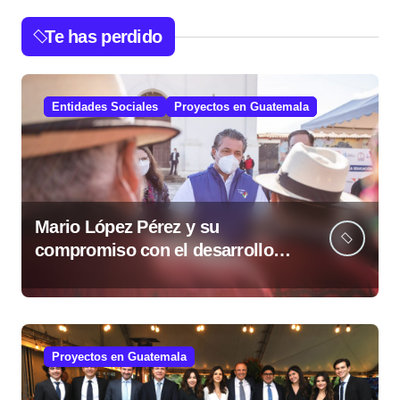
Te has perdido
Entidades Sociales
Proyectos en Guatemala
Mario López Pérez y su
compromiso con el desarrollo
social desde la Fundación Mario
López Estrada
Proyectos en Guatemala