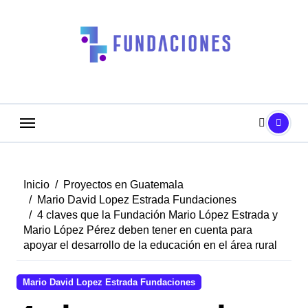
Saltar
al
contenido
Inicio
Proyectos en Guatemala
Mario David Lopez Estrada Fundaciones
4 claves que la Fundación Mario López Estrada y
Mario López Pérez deben tener en cuenta para
apoyar el desarrollo de la educación en el área rural
Mario David Lopez Estrada Fundaciones